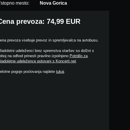
stopno mesto:
Nova Gorica
Cena prevoza: 74,99 EUR
ena prevoza vsebuje prevoz in spremljevalca na avtobusu.
ladoletni udeleženci brez spremstva staršev so dolžni s
eboj na odhod prinesti pravilno izpolnjeno
Potrdilo za
ladoletne udeležence potovanj s Koncerti.net
.
elotne pogoje poslovanja najdete
tukaj
.