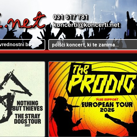
vrednostni bon