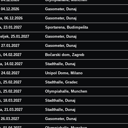
 04.12.2026
Gasometer, Dunaj
a, 06.12.2026
Gasometer, Dunaj
, 23.01.2027
Sportarena, Budimpešta
eljek, 25.01.2027
Gasometer, Dunaj
 27.01.2027
Gasometer, Dunaj
k, 04.02.2027
Bočarski dom, Zagreb
a, 14.02.2027
Stadthalle, Dunaj
 24.02.2027
Unipol Dome, Milano
k, 25.02.2027
Stadthalle, Gradec
k, 25.02.2027
Olympiahalle, Munchen
k, 18.03.2027
Stadthalle, Dunaj
a, 21.03.2027
Stadthalle, Dunaj
 26.03.2027
Gasometer, Dunaj
k, 01.04.2027
Olympiahalle, Munchen