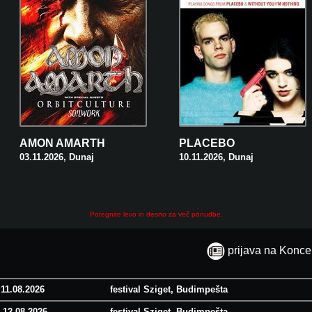
AMON AMARTH
PLACEBO
03.11.2026, Dunaj
10.11.2026, Dunaj
Potegnite levo in desno za več ponudbe.
prijava na Koncer
 11.08.2026
festival Sziget, Budimpešta
 12.08.2026
festival Sziget, Budimpešta