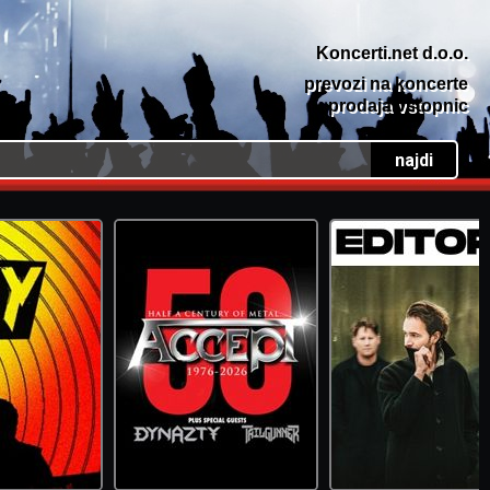
Koncerti.net d.o.o.
prevozi na koncerte
prodaja vstopnic