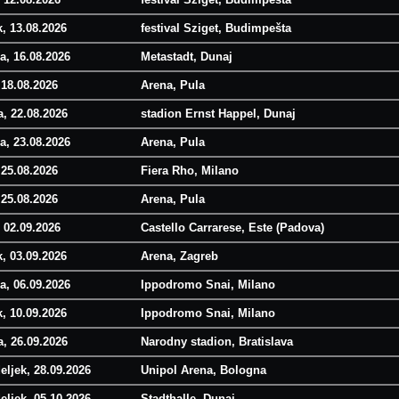
k, 13.08.2026
festival Sziget, Budimpešta
a, 16.08.2026
Metastadt, Dunaj
 18.08.2026
Arena, Pula
, 22.08.2026
stadion Ernst Happel, Dunaj
a, 23.08.2026
Arena, Pula
 25.08.2026
Fiera Rho, Milano
 25.08.2026
Arena, Pula
 02.09.2026
Castello Carrarese, Este (Padova)
k, 03.09.2026
Arena, Zagreb
a, 06.09.2026
Ippodromo Snai, Milano
k, 10.09.2026
Ippodromo Snai, Milano
, 26.09.2026
Narodny stadion, Bratislava
eljek, 28.09.2026
Unipol Arena, Bologna
eljek, 05.10.2026
Stadthalle, Dunaj