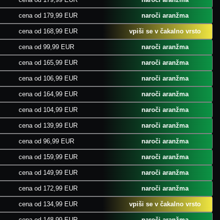
cena od 179,99 EUR
naroči aranžma
cena od 168,99 EUR
vpiši se v čakalno vrsto
cena od 99,99 EUR
naroči aranžma
cena od 165,99 EUR
naroči aranžma
cena od 106,99 EUR
naroči aranžma
cena od 164,99 EUR
naroči aranžma
cena od 104,99 EUR
naroči aranžma
cena od 139,99 EUR
naroči aranžma
cena od 96,99 EUR
naroči aranžma
cena od 159,99 EUR
naroči aranžma
cena od 149,99 EUR
naroči aranžma
cena od 172,99 EUR
naroči aranžma
cena od 134,99 EUR
vpiši se v čakalno vrsto
cena od 148,99 EUR
naroči aranžma