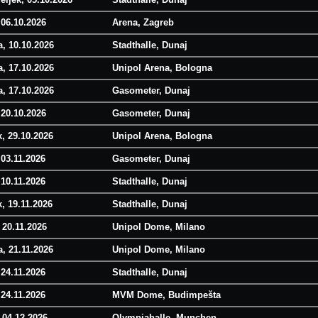
 06.10.2026
Arena, Zagreb
, 10.10.2026
Stadthalle, Dunaj
, 17.10.2026
Unipol Arena, Bologna
, 17.10.2026
Gasometer, Dunaj
 20.10.2026
Gasometer, Dunaj
k, 29.10.2026
Unipol Arena, Bologna
 03.11.2026
Gasometer, Dunaj
 10.11.2026
Stadthalle, Dunaj
k, 19.11.2026
Stadthalle, Dunaj
 20.11.2026
Unipol Dome, Milano
, 21.11.2026
Unipol Dome, Milano
 24.11.2026
Stadthalle, Dunaj
 24.11.2026
MVM Dome, Budimpešta
 04.12.2026
Olympiahalle, Munchen