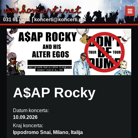
031 617 781 |
koncerti@koncerti.net
A$AP Rocky
Datum koncerta:
10.09.2026
Kraj koncerta:
Ippodromo Snai, Milano, Italija