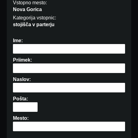
Vstopno mesto:
Nova Gorica
Kategorija vstopnic:
stojišča v parterju
Ime:
Priimek:
Naslov:
Pošta:
Mesto: