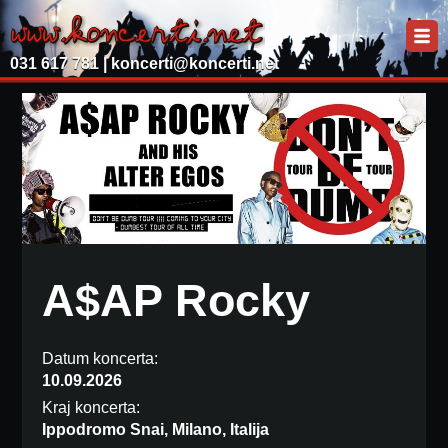
031 617 781 |
koncerti@koncerti.net
A$AP Rocky
Datum koncerta:
10.09.2026
Kraj koncerta:
Ippodromo Snai, Milano, Italija