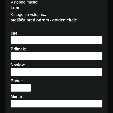
Vstopno mesto:
Lom
Kategorija vstopnic:
stojišča pred odrom - golden circle
Ime:
Priimek:
Naslov:
Pošta:
Mesto: