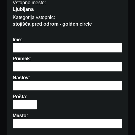
Vstopno mesto:
Ljubljana
Kategorija vstopnic:
stojišča pred odrom - golden circle
Ime:
Priimek:
Naslov:
Pošta:
Mesto: