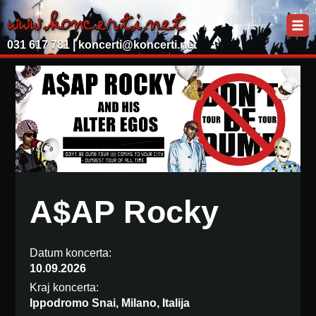
031 617 781 |
koncerti@koncerti.net
A$AP Rocky
Datum koncerta:
10.09.2026
Kraj koncerta:
Ippodromo Snai, Milano, Italija