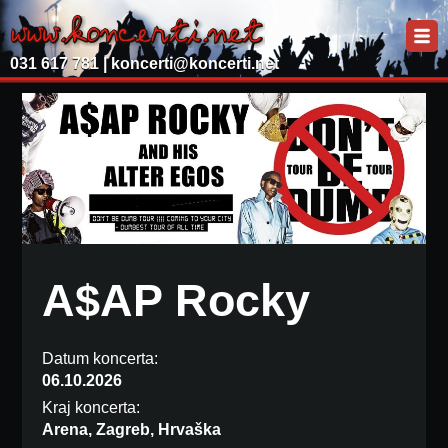
031 617 781 |
koncerti@koncerti.net
A$AP Rocky
Datum koncerta:
06.10.2026
Kraj koncerta:
Arena, Zagreb, Hrvaška