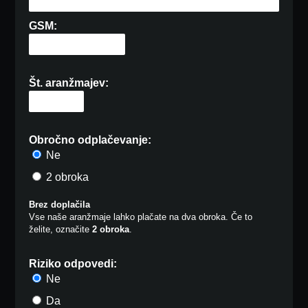
GSM:
Št. aranžmajev:
Obročno odplačevanje:
Ne
2 obroka
Brez doplačila
Vse naše aranžmaje lahko plačate na dva obroka. Če to
želite, označite
2 obroka
.
Riziko odpovedi:
Ne
Da