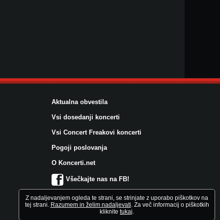
Aktualna obvestila
Vsi dosedanji koncerti
Vsi Concert Freakovi koncerti
Pogoji poslovanja
O Koncerti.net
Všečkajte nas na FB!
Z nadaljevanjem ogleda te strani, se strinjate z uporabo piškotkov na
tej strani.
Razumem in želim nadaljevati
. Za več informacij o piškotkih
kliknite
tukaj
.