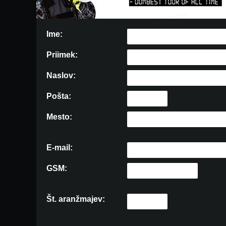
Ime:
Priimek:
Naslov:
Pošta:
Mesto:
E-mail:
GSM:
Št. aranžmajev: