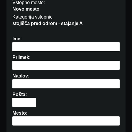
Vstopno mesto:
Novo mesto
Kategorija vstopnic:
stojišča pred odrom - stajanje A
Ime:
Priimek:
Naslov:
Pošta:
Mesto: