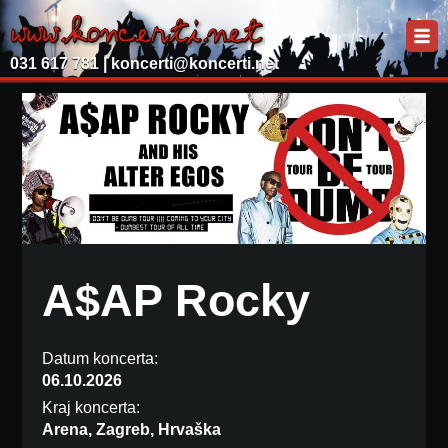
031 617 781 |
koncerti@koncerti.net
A$AP Rocky
Datum koncerta:
06.10.2026
Kraj koncerta:
Arena, Zagreb, Hrvaška