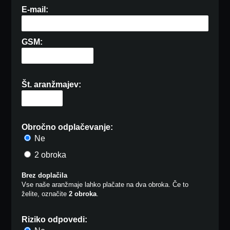
E-mail:
GSM:
Št. aranžmajev:
Obročno odplačevanje:
Ne
2 obroka
Brez doplačila
Vse naše aranžmaje lahko plačate na dva obroka. Če to
želite, označite
2 obroka
.
Riziko odpovedi: