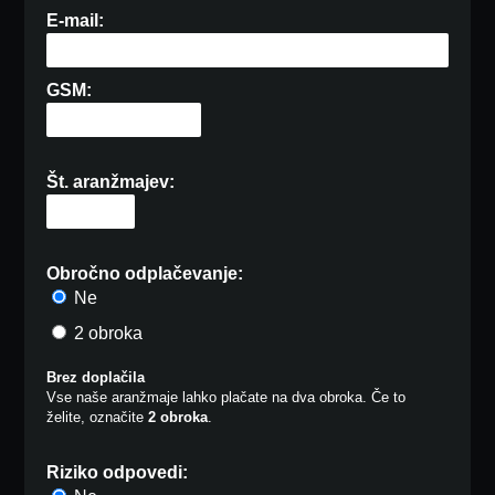
E-mail:
GSM:
Št. aranžmajev:
Obročno odplačevanje:
Ne
2 obroka
Brez doplačila
Vse naše aranžmaje lahko plačate na dva obroka. Če to
želite, označite
2 obroka
.
Riziko odpovedi: