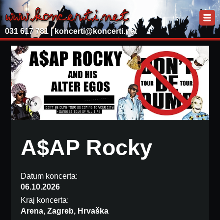
031 617 781 |
koncerti@koncerti.net
A$AP Rocky
Datum koncerta:
06.10.2026
Kraj koncerta:
Arena, Zagreb, Hrvaška