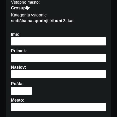
Vstopno mesto:
Grosuplje
Kategorija vstopnic:
sedišča na spodnji tribuni 3. kat.
Ime:
Priimek:
Naslov:
Pošta:
Mesto: