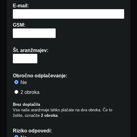
E-mail:
GSM:
Št. aranžmajev:
Obročno odplačevanje:
Ne
2 obroka
Brez doplačila
Vse naše aranžmaje lahko plačate na dva obroka. Če to
želite, označite
2 obroka
.
Riziko odpovedi: