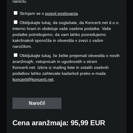
naročilu.
Strinjam se s
pogoji poslovanja
.
Obkljukajte tukaj, da soglašate, da Koncerti.net d.o.o.
interno hrani in obdeluje vaše osebne podatke. Vaše
podatke potrebujemo, da vam lahko posredujemo
kakršnakoli sporočila in obvestila v zvezi z vašim
naročilom.
Obkljukajte tukaj, če želite prejemati obvestila o novih
aranžmajih, vstopnicah in ugodnostih s strani
Koncerti.net. Izbris iz mailing liste in ostalih osebnih
podatkov lahko zahtevate kadarkoli preko e-maila
koncerti@koncerti.net
.
Cena aranžmaja: 95,99 EUR