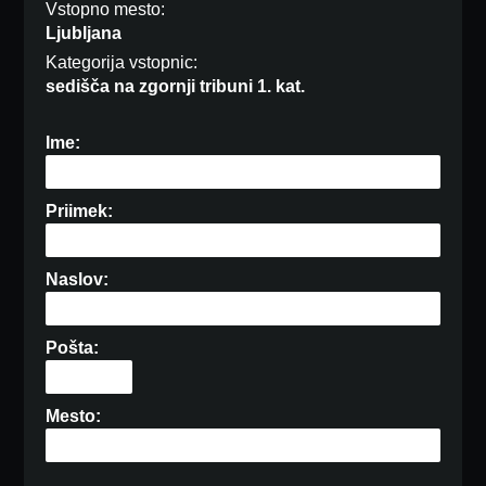
Vstopno mesto:
Ljubljana
Kategorija vstopnic:
sedišča na zgornji tribuni 1. kat.
Ime:
Priimek:
Naslov:
Pošta:
Mesto: