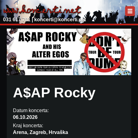
031 617 781 |
koncerti@koncerti.net
A$AP Rocky
Datum koncerta:
06.10.2026
Kraj koncerta:
Arena, Zagreb, Hrvaška