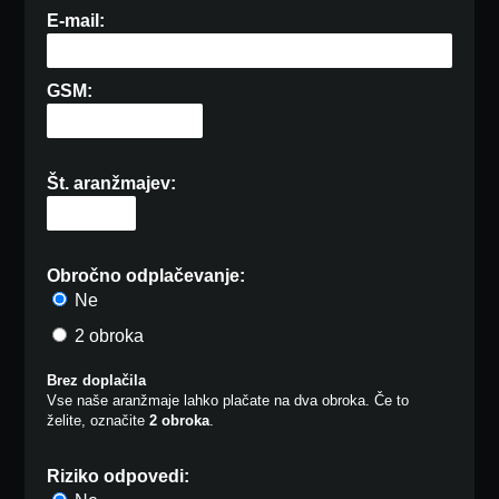
E-mail:
GSM:
Št. aranžmajev:
Obročno odplačevanje:
Ne
2 obroka
Brez doplačila
Vse naše aranžmaje lahko plačate na dva obroka. Če to
želite, označite
2 obroka
.
Riziko odpovedi: