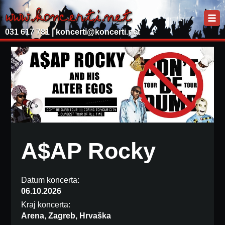
031 617 781 |
koncerti@koncerti.net
A$AP Rocky
Datum koncerta:
06.10.2026
Kraj koncerta:
Arena, Zagreb, Hrvaška