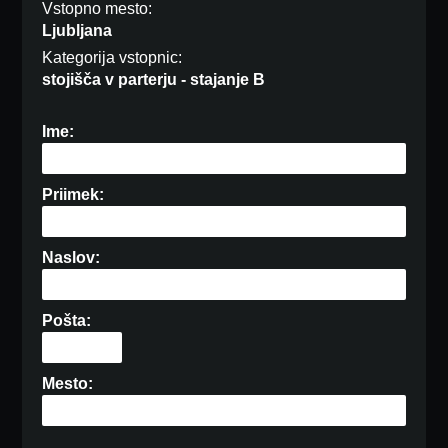
Vstopno mesto:
Ljubljana
Kategorija vstopnic:
stojišča v parterju - stajanje B
Ime:
Priimek:
Naslov:
Pošta:
Mesto: