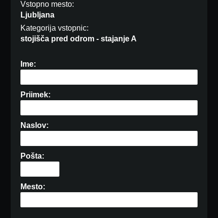
Vstopno mesto:
Ljubljana
Kategorija vstopnic:
stojišča pred odrom - stajanje A
Ime:
Priimek:
Naslov:
Pošta:
Mesto: