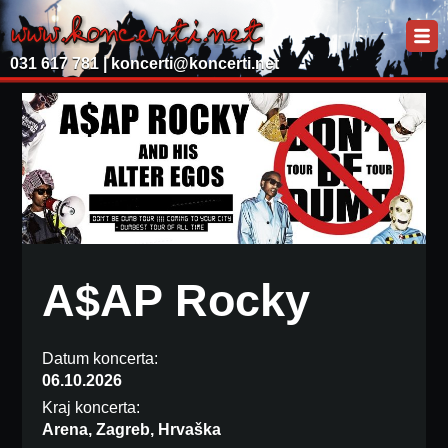
031 617 781 |
koncerti@koncerti.net
A$AP Rocky
Datum koncerta:
06.10.2026
Kraj koncerta:
Arena, Zagreb, Hrvaška