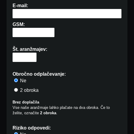
E-mail:
GSM:
Št. aranžmajev:
Obročno odplačevanje:
Ne
2 obroka
Brez doplačila
Vse naše aranžmaje lahko plačate na dva obroka. Če to
želite, označite
2 obroka
.
Riziko odpovedi: