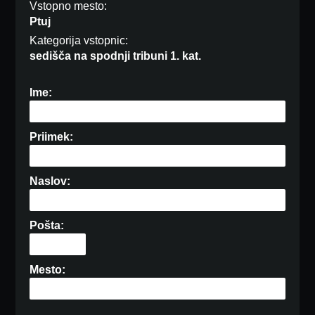
Vstopno mesto:
Ptuj
Kategorija vstopnic:
sedišča na spodnji tribuni 1. kat.
Ime:
Priimek:
Naslov:
Pošta:
Mesto: