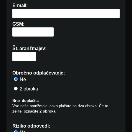
E-mail:
GSM:
Št. aranžmajev:
Obročno odplačevanje:
Ne
2 obroka
Brez doplačila
Vse naše aranžmaje lahko plačate na dva obroka. Če to
želite, označite
2 obroka
.
Riziko odpovedi: