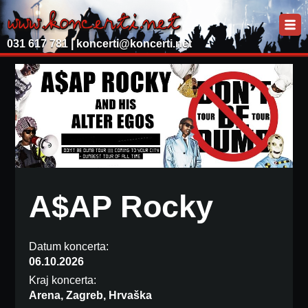
031 617 781 |
koncerti@koncerti.net
A$AP Rocky
Datum koncerta:
06.10.2026
Kraj koncerta:
Arena, Zagreb, Hrvaška