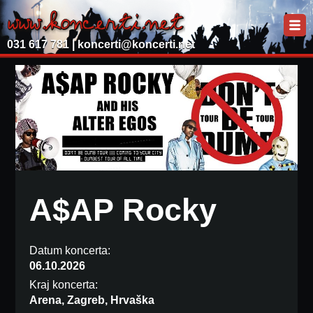
031 617 781 |
koncerti@koncerti.net
A$AP Rocky
Datum koncerta:
06.10.2026
Kraj koncerta:
Arena, Zagreb, Hrvaška