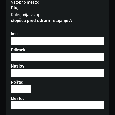
Vstopno mesto:
Ptuj
Kategorija vstopnic:
stojišča pred odrom - stajanje A
Ime:
Priimek:
Naslov:
Pošta:
Mesto: