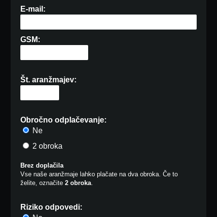
E-mail:
GSM:
Št. aranžmajev:
Obročno odplačevanje:
Ne
2 obroka
Brez doplačila
Vse naše aranžmaje lahko plačate na dva obroka. Če to
želite, označite
2 obroka
.
Riziko odpovedi: