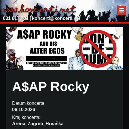
031 617 781 |
koncerti@koncerti.net
A$AP Rocky
Datum koncerta:
06.10.2026
Kraj koncerta:
Arena, Zagreb, Hrvaška