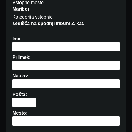
Vstopno mesto:
Maribor
Kategorija vstopnic:
sedišča na spodnji tribuni 2. kat.
Ime:
Priimek:
Naslov:
Pošta:
Mesto: