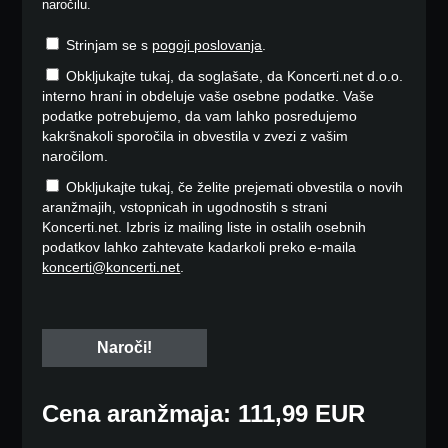
naročilu.
Strinjam se s
pogoji poslovanja
.
Obkljukajte tukaj, da soglašate, da Koncerti.net d.o.o.
interno hrani in obdeluje vaše osebne podatke. Vaše
podatke potrebujemo, da vam lahko posredujemo
kakršnakoli sporočila in obvestila v zvezi z vašim
naročilom.
Obkljukajte tukaj, če želite prejemati obvestila o novih
aranžmajih, vstopnicah in ugodnostih s strani
Koncerti.net. Izbris iz mailing liste in ostalih osebnih
podatkov lahko zahtevate kadarkoli preko e-maila
koncerti@koncerti.net
.
Cena aranžmaja: 111,99 EUR