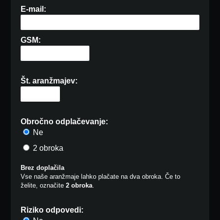
E-mail:
GSM:
Št. aranžmajev:
Obročno odplačevanje:
Ne
2 obroka
Brez doplačila
Vse naše aranžmaje lahko plačate na dva obroka. Če to
želite, označite
2 obroka
.
Riziko odpovedi: