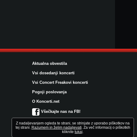
Aktualna obvestila
Vsi dosedanji koncerti
Vsi Concert Freakovi koncerti
Pogoji poslovanja
O Koncerti.net
Všečkajte nas na FB!
Z nadaljevanjem ogleda te strani, se strinjate z uporabo piškotkov na
tej strani.
Razumem in želim nadaljevati
. Za več informacij o piškotkih
kliknite
tukaj
.