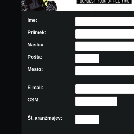
Ime:
Priimek:
Naslov:
Pošta:
Mesto:
E-mail:
GSM:
Št. aranžmajev: