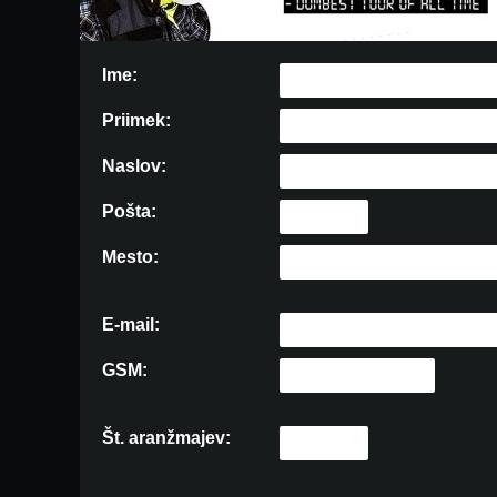
Ime:
Priimek:
Naslov:
Pošta:
Mesto:
E-mail:
GSM:
Št. aranžmajev: