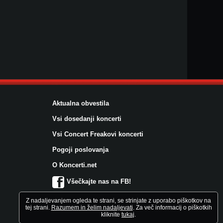
Aktualna obvestila
Vsi dosedanji koncerti
Vsi Concert Freakovi koncerti
Pogoji poslovanja
O Koncerti.net
Všečkajte nas na FB!
Z nadaljevanjem ogleda te strani, se strinjate z uporabo piškotkov na
tej strani.
Razumem in želim nadaljevati
. Za več informacij o piškotkih
kliknite
tukaj
.