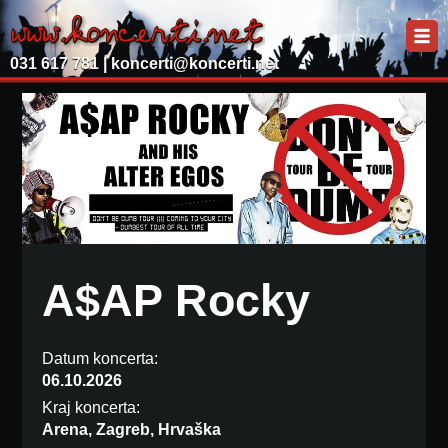
031 617 781 |
koncerti@koncerti.net
A$AP Rocky
Datum koncerta:
06.10.2026
Kraj koncerta:
Arena, Zagreb, Hrvaška