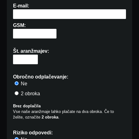
E-mail:
GSM:
Št. aranžmajev:
Obročno odplačevanje:
Ne
2 obroka
Brez doplačila
Vse naše aranžmaje lahko plačate na dva obroka. Če to
želite, označite
2 obroka
.
Riziko odpovedi: