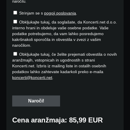
naročilu.
Strinjam se s
pogoji poslovanja
.
Obkljukajte tukaj, da soglašate, da Koncerti.net d.o.o.
interno hrani in obdeluje vaše osebne podatke. Vaše
podatke potrebujemo, da vam lahko posredujemo
kakršnakoli sporočila in obvestila v zvezi z vašim
naročilom.
Obkljukajte tukaj, če želite prejemati obvestila o novih
aranžmajih, vstopnicah in ugodnostih s strani
Koncerti.net. Izbris iz mailing liste in ostalih osebnih
podatkov lahko zahtevate kadarkoli preko e-maila
koncerti@koncerti.net
.
Cena aranžmaja: 85,99 EUR