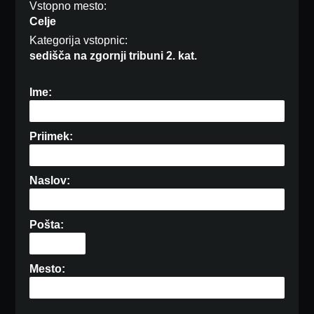
Vstopno mesto:
Celje
Kategorija vstopnic:
sedišča na zgornji tribuni 2. kat.
Ime:
Priimek:
Naslov:
Pošta:
Mesto: