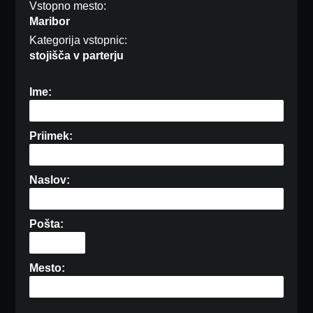
Vstopno mesto:
Maribor
Kategorija vstopnic:
stojišča v parterju
Ime:
Priimek:
Naslov:
Pošta:
Mesto: