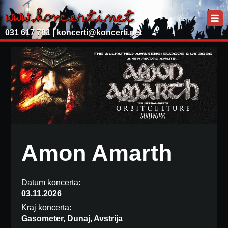
031 617 781 |
koncerti@koncerti.net
Amon Amarth
Datum koncerta:
03.11.2026
Kraj koncerta:
Gasometer, Dunaj, Avstrija