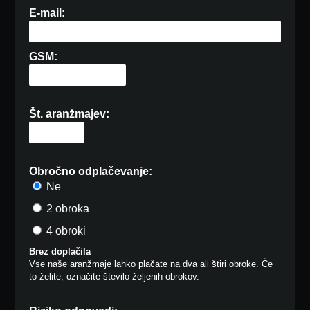
E-mail:
GSM:
Št. aranžmajev:
Obročno odplačevanje:
Ne
2 obroka
4 obroki
Brez doplačila
Vse naše aranžmaje lahko plačate na dva ali štiri obroke. Če
to želite, označite število željenih obrokov.