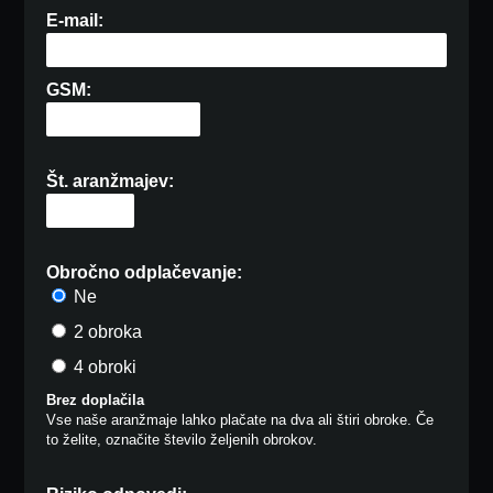
E-mail:
GSM:
Št. aranžmajev:
Obročno odplačevanje:
Ne
2 obroka
4 obroki
Brez doplačila
Vse naše aranžmaje lahko plačate na dva ali štiri obroke. Če
to želite, označite število željenih obrokov.