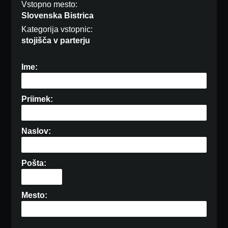
Vstopno mesto:
Slovenska Bistrica
Kategorija vstopnic:
stojišča v parterju
Ime:
Priimek:
Naslov:
Pošta:
Mesto: