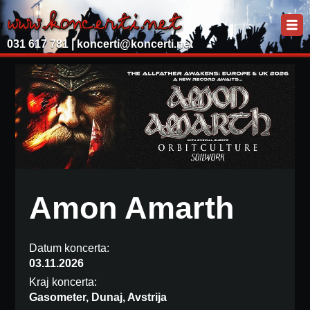
031 617 781 |
koncerti@koncerti.net
Amon Amarth
Datum koncerta:
03.11.2026
Kraj koncerta:
Gasometer, Dunaj, Avstrija