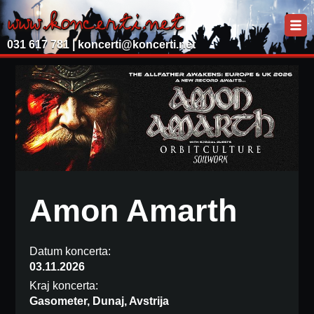
031 617 781 |
koncerti@koncerti.net
Amon Amarth
Datum koncerta:
03.11.2026
Kraj koncerta:
Gasometer, Dunaj, Avstrija