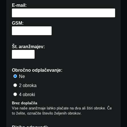
E-mail:
GSM:
Št. aranžmajev:
Obročno odplačevanje:
Ne
2 obroka
4 obroki
Brez doplačila
Vse naše aranžmaje lahko plačate na dva ali štiri obroke. Če
to želite, označite število željenih obrokov.