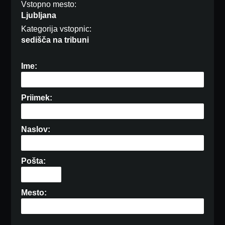
Vstopno mesto:
Ljubljana
Kategorija vstopnic:
sedišča na tribuni
Ime:
Priimek:
Naslov:
Pošta:
Mesto: