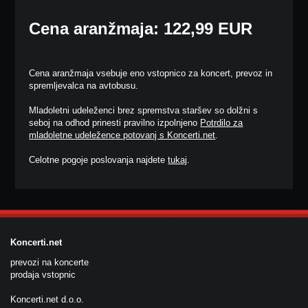
Cena aranžmaja: 122,99 EUR
Cena aranžmaja vsebuje eno vstopnico za koncert, prevoz in
spremljevalca na avtobusu.
Mladoletni udeleženci brez spremstva staršev so dolžni s
seboj na odhod prinesti pravilno izpolnjeno
Potrdilo za
mladoletne udeležence potovanj s Koncerti.net
.
Celotne pogoje poslovanja najdete
tukaj
.
Koncerti.net
prevozi na koncerte
prodaja vstopnic
Koncerti.net d.o.o.