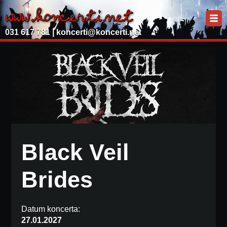
031 617 781 |
koncerti@koncerti.net
Black Veil
Brides
Datum koncerta:
27.01.2027