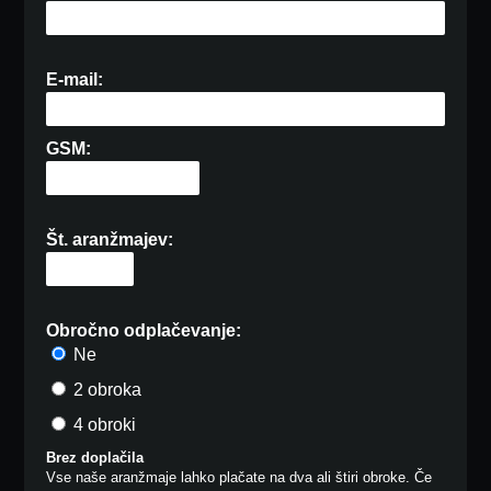
E-mail:
GSM:
Št. aranžmajev:
Obročno odplačevanje:
Ne
2 obroka
4 obroki
Brez doplačila
Vse naše aranžmaje lahko plačate na dva ali štiri obroke. Če