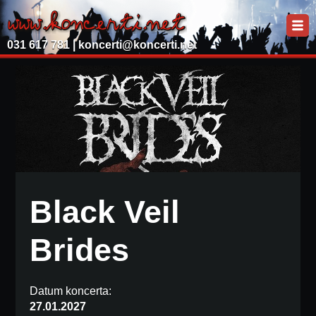
031 617 781 |
koncerti@koncerti.net
Black Veil
Brides
Datum koncerta:
27.01.2027