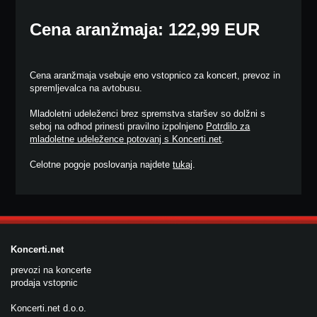
Cena aranžmaja: 122,99 EUR
Cena aranžmaja vsebuje eno vstopnico za koncert, prevoz in
spremljevalca na avtobusu.
Mladoletni udeleženci brez spremstva staršev so dolžni s
seboj na odhod prinesti pravilno izpolnjeno
Potrdilo za
mladoletne udeležence potovanj s Koncerti.net
.
Celotne pogoje poslovanja najdete
tukaj
.
Koncerti.net
prevozi na koncerte
prodaja vstopnic
Koncerti.net d.o.o.