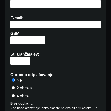
E-mail:
GSM:
Št. aranžmajev:
Obročno odplačevanje:
Ne
2 obroka
4 obroki
Brez doplačila
Vse naše aranžmaje lahko plačate na dva ali štiri obroke. Če