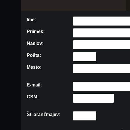
Ime:
Priimek:
Naslov:
Pošta:
Mesto:
E-mail:
GSM:
Št. aranžmajev: