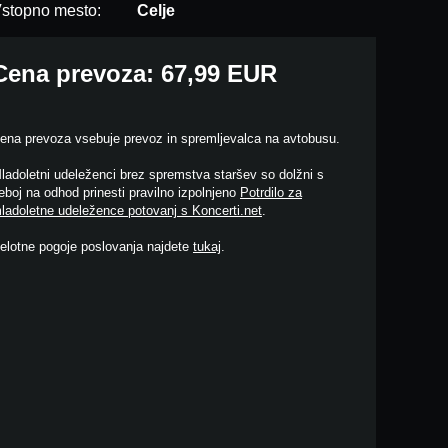
stopno mesto:
Celje
Cena prevoza: 67,99 EUR
ena prevoza vsebuje prevoz in spremljevalca na avtobusu.
ladoletni udeleženci brez spremstva staršev so dolžni s
eboj na odhod prinesti pravilno izpolnjeno
Potrdilo za
ladoletne udeležence potovanj s Koncerti.net
.
elotne pogoje poslovanja najdete
tukaj
.