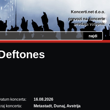
Koncerti.net d.o.o.
prevozi na koncerte
prodaja vstopnic
Deftones
atum koncerta:
16.08.2026
raj koncerta:
Metastadt, Dunaj, Avstrija