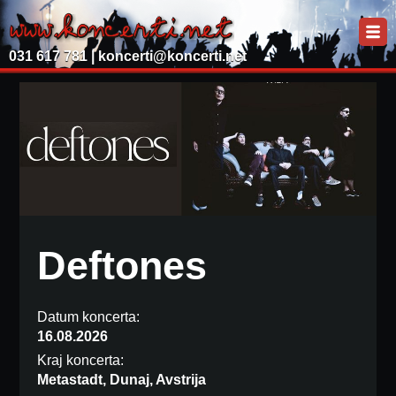
031 617 781 |
koncerti@koncerti.net
Deftones
Datum koncerta:
16.08.2026
Kraj koncerta:
Metastadt, Dunaj, Avstrija