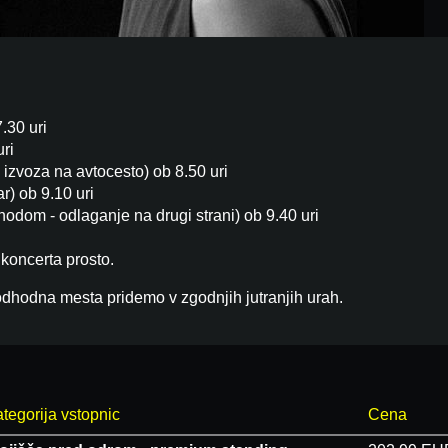
.30 uri
uri
 izvoza na avtocesto) ob 8.50 uri
r) ob 9.10 uri
odom - odlaganje na drugi strani) ob 9.40 uri
 koncerta prosto.
odhodna mesta pridemo v zgodnjih jutranjih urah.
tegorija vstopnic
Cena