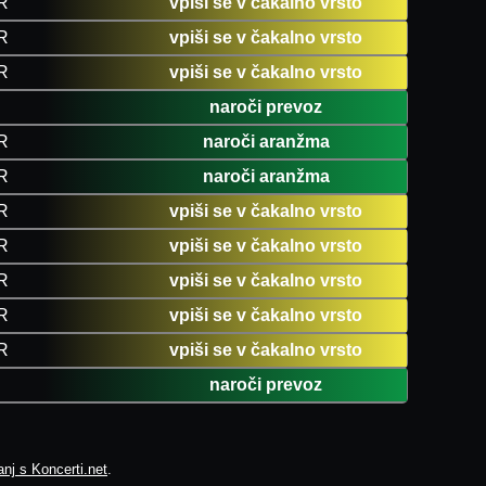
R
vpiši se v čakalno vrsto
R
vpiši se v čakalno vrsto
R
vpiši se v čakalno vrsto
naroči prevoz
R
naroči aranžma
R
naroči aranžma
R
vpiši se v čakalno vrsto
R
vpiši se v čakalno vrsto
R
vpiši se v čakalno vrsto
R
vpiši se v čakalno vrsto
R
vpiši se v čakalno vrsto
naroči prevoz
nj s Koncerti.net
.