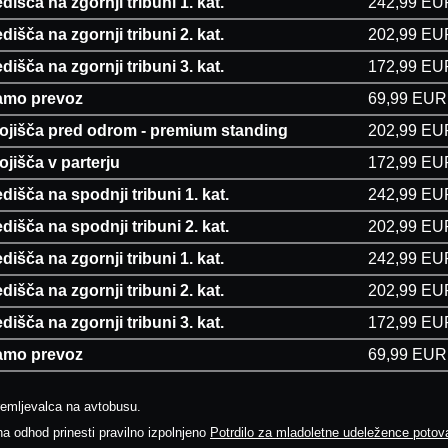
dišča na zgornji tribuni 1. kat.
242,99 EU
dišča na zgornji tribuni 2. kat.
202,99 EU
dišča na zgornji tribuni 3. kat.
172,99 EU
amo prevoz
69,99 EUR
tojišča pred odrom - premium standing
202,99 EU
ojišča v parterju
172,99 EU
dišča na spodnji tribuni 1. kat.
242,99 EU
dišča na spodnji tribuni 2. kat.
202,99 EU
dišča na zgornji tribuni 1. kat.
242,99 EU
dišča na zgornji tribuni 2. kat.
202,99 EU
dišča na zgornji tribuni 3. kat.
172,99 EU
amo prevoz
69,99 EUR
remljevalca na avtobusu.
a odhod prinesti pravilno izpolnjeno
Potrdilo za mladoletne udeležence potova