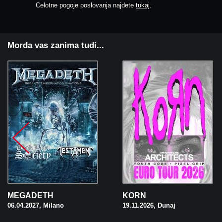
Celotne pogoje poslovanja najdete
tukaj
.
Morda vas zanima tudi...
MEGADETH
KORN
06.04.2027, Milano
19.11.2026, Dunaj