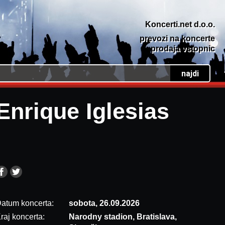
Koncerti.net d.o.o.
prevozi na koncerte
prodaja vstopnic
Enrique Iglesias
atum koncerta:
sobota, 26.09.2026
raj koncerta:
Narodny stadion, Bratislava,