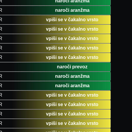
R
naroči aranžma
R
naroči aranžma
R
vpiši se v čakalno vrsto
R
vpiši se v čakalno vrsto
R
vpiši se v čakalno vrsto
R
vpiši se v čakalno vrsto
R
vpiši se v čakalno vrsto
naroči prevoz
R
naroči aranžma
R
naroči aranžma
R
vpiši se v čakalno vrsto
R
vpiši se v čakalno vrsto
R
vpiši se v čakalno vrsto
R
vpiši se v čakalno vrsto