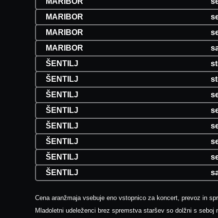
MARIBOR
se
MARIBOR
se
MARIBOR
se
MARIBOR
s
ŠENTILJ
s
ŠENTILJ
st
ŠENTILJ
se
ŠENTILJ
se
ŠENTILJ
se
ŠENTILJ
se
ŠENTILJ
se
ŠENTILJ
s
Cena aranžmaja vsebuje eno vstopnico za koncert, prevoz in sp
Mladoletni udeleženci brez spremstva staršev so dolžni s seboj n