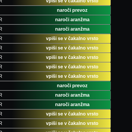
R
vpiši se v čakalno vrsto
naroči prevoz
R
naroči aranžma
R
naroči aranžma
R
vpiši se v čakalno vrsto
R
vpiši se v čakalno vrsto
R
vpiši se v čakalno vrsto
R
vpiši se v čakalno vrsto
R
vpiši se v čakalno vrsto
naroči prevoz
R
naroči aranžma
R
naroči aranžma
R
vpiši se v čakalno vrsto
R
vpiši se v čakalno vrsto