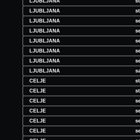
LJUBLJANA
s
LJUBLJANA
st
LJUBLJANA
se
LJUBLJANA
se
LJUBLJANA
se
LJUBLJANA
se
LJUBLJANA
se
LJUBLJANA
s
CELJE
s
CELJE
st
CELJE
se
CELJE
se
CELJE
se
CELJE
se