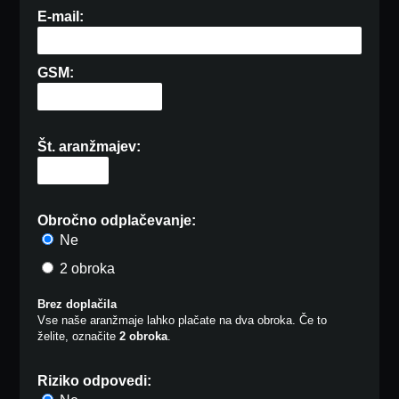
E-mail:
GSM:
Št. aranžmajev:
Obročno odplačevanje:
Ne
2 obroka
Brez doplačila
Vse naše aranžmaje lahko plačate na dva obroka. Če to
želite, označite
2 obroka
.
Riziko odpovedi: