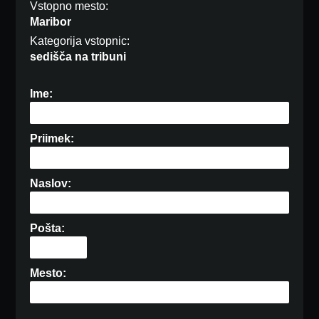
Vstopno mesto:
Maribor
Kategorija vstopnic:
sedišča na tribuni
Ime:
Priimek:
Naslov:
Pošta:
Mesto: