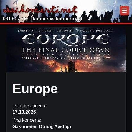
031 617 781 |
koncerti@koncerti.net
Europe
Datum koncerta:
17.10.2026
Kraj koncerta:
Gasometer, Dunaj, Avstrija