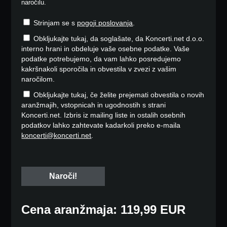
naročilu.
Strinjam se s
pogoji poslovanja
.
Obkljukajte tukaj, da soglašate, da Koncerti.net d.o.o.
interno hrani in obdeluje vaše osebne podatke. Vaše
podatke potrebujemo, da vam lahko posredujemo
kakršnakoli sporočila in obvestila v zvezi z vašim
naročilom.
Obkljukajte tukaj, če želite prejemati obvestila o novih
aranžmajih, vstopnicah in ugodnostih s strani
Koncerti.net. Izbris iz mailing liste in ostalih osebnih
podatkov lahko zahtevate kadarkoli preko e-maila
koncerti@koncerti.net
.
Cena aranžmaja: 119,99 EUR