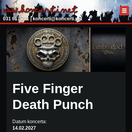
031 617 781 |
koncerti@koncerti.net
Five Finger
Death Punch
Datum koncerta:
14.02.2027