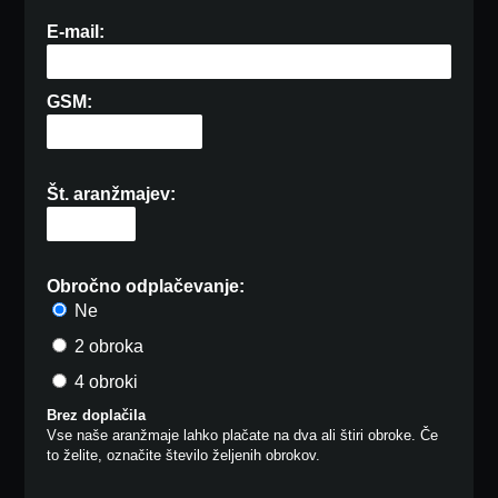
E-mail:
GSM:
Št. aranžmajev:
Obročno odplačevanje:
Ne
2 obroka
4 obroki
Brez doplačila
Vse naše aranžmaje lahko plačate na dva ali štiri obroke. Če
to želite, označite število željenih obrokov.