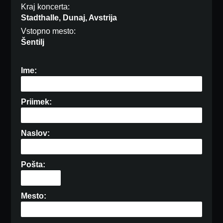
Kraj koncerta:
Stadthalle, Dunaj, Avstrija
Vstopno mesto:
Šentilj
Ime:
Priimek:
Naslov:
Pošta:
Mesto: