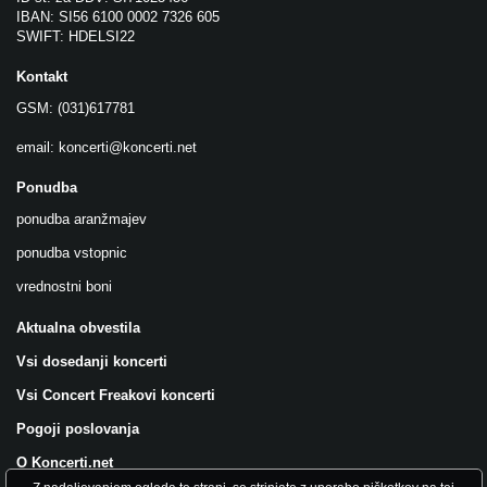
IBAN: SI56 6100 0002 7326 605
SWIFT: HDELSI22
Kontakt
GSM: (031)617781
email:
koncerti@koncerti.net
Ponudba
ponudba aranžmajev
ponudba vstopnic
vrednostni boni
Aktualna obvestila
Vsi dosedanji koncerti
Vsi Concert Freakovi koncerti
Pogoji poslovanja
O Koncerti.net