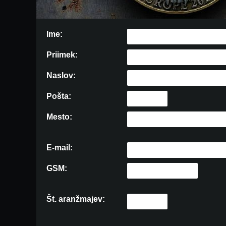
Ime:
Priimek:
Naslov:
Pošta:
Mesto:
E-mail:
GSM:
Št. aranžmajev: