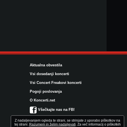
Aktualna obvestila
Vsi dosedanji koncerti
Vsi Concert Freakovi koncerti
Pogoji poslovanja
O Koncerti.net
Všečkajte nas na FB!
Z nadaljevanjem ogleda te strani, se strinjate z uporabo piškotkov na
tej strani.
Razumem in želim nadaljevati
. Za več informacij o piškotkih