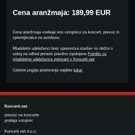
Cena aranžmaja: 189,99 EUR
Cena aranžmaja vsebuje eno vstopnico za koncert, prevoz in
spremljevalca na avtobusu.
Mladoletni udeleženci brez spremstva staršev so dolžni s
seboj na odhod prinesti pravilno izpolnjeno
Potrdilo za
mladoletne udeležence potovanj s Koncerti.net
.
Celotne pogoje poslovanja najdete
tukaj
.
Koncerti.net
prevozi na koncerte
prodaja vstopnic
Koncerti.net d.o.o.