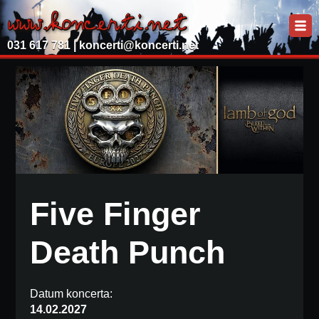
031 617 781 |
koncerti@koncerti.net
Five Finger
Death Punch
Datum koncerta:
14.02.2027