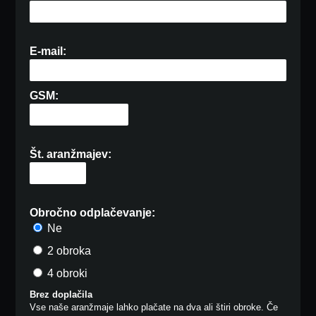
E-mail:
GSM:
Št. aranžmajev:
Obročno odplačevanje:
Ne
2 obroka
4 obroki
Brez doplačila
Vse naše aranžmaje lahko plačate na dva ali štiri obroke. Če