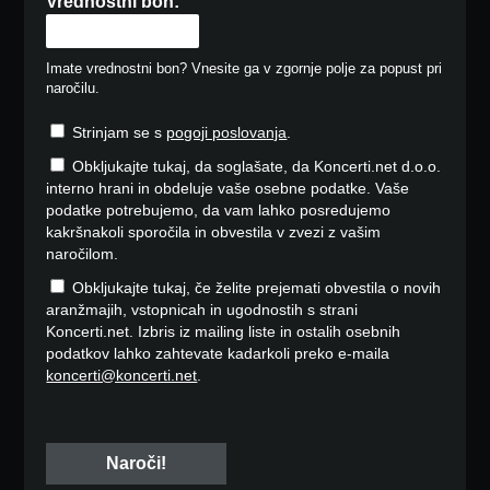
Vrednostni bon:
Imate vrednostni bon? Vnesite ga v zgornje polje za popust pri
naročilu.
Strinjam se s
pogoji poslovanja
.
Obkljukajte tukaj, da soglašate, da Koncerti.net d.o.o.
interno hrani in obdeluje vaše osebne podatke. Vaše
podatke potrebujemo, da vam lahko posredujemo
kakršnakoli sporočila in obvestila v zvezi z vašim
naročilom.
Obkljukajte tukaj, če želite prejemati obvestila o novih
aranžmajih, vstopnicah in ugodnostih s strani
Koncerti.net. Izbris iz mailing liste in ostalih osebnih
podatkov lahko zahtevate kadarkoli preko e-maila
koncerti@koncerti.net
.