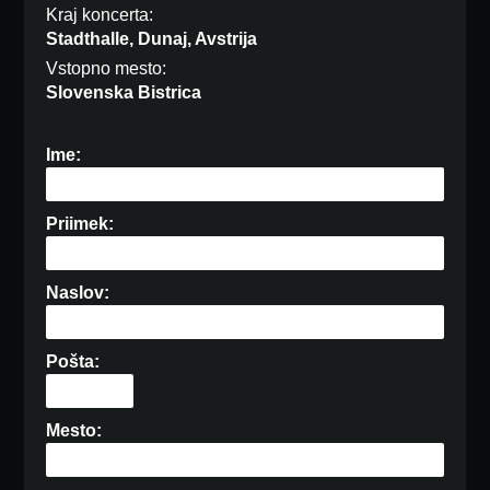
Kraj koncerta:
Stadthalle, Dunaj, Avstrija
Vstopno mesto:
Slovenska Bistrica
Ime:
Priimek:
Naslov:
Pošta:
Mesto: