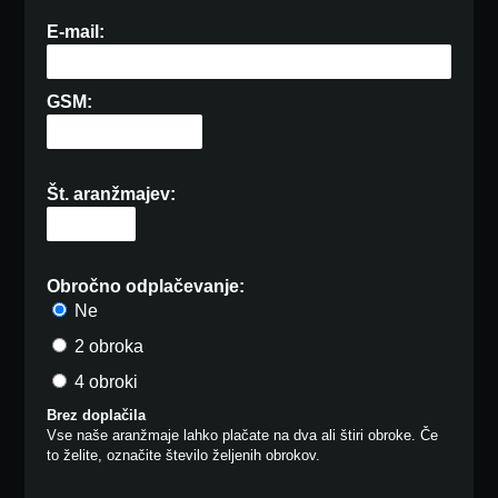
E-mail:
GSM:
Št. aranžmajev:
Obročno odplačevanje:
Ne
2 obroka
4 obroki
Brez doplačila
Vse naše aranžmaje lahko plačate na dva ali štiri obroke. Če
to želite, označite število željenih obrokov.