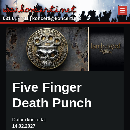
031 617 781 |
koncerti@koncerti.net
Five Finger
Death Punch
Datum koncerta:
14.02.2027