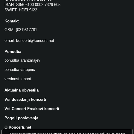
IBAN: SI56 6100 0002 7326 605
SWIFT: HDELSI22
Kontakt
GSM: (031)617781
email:
koncerti@koncerti.net
Ponudba
ponudba aranžmajev
ponudba vstopnic
vrednostni boni
Aktualna obvestila
Vsi dosedanji koncerti
Vsi Concert Freakovi koncerti
Pogoji poslovanja
O Koncerti.net