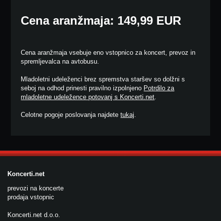
Cena aranžmaja: 149,99 EUR
Cena aranžmaja vsebuje eno vstopnico za koncert, prevoz in
spremljevalca na avtobusu.
Mladoletni udeleženci brez spremstva staršev so dolžni s
seboj na odhod prinesti pravilno izpolnjeno
Potrdilo za
mladoletne udeležence potovanj s Koncerti.net
.
Celotne pogoje poslovanja najdete
tukaj
.
Koncerti.net
prevozi na koncerte
prodaja vstopnic
Koncerti.net d.o.o.