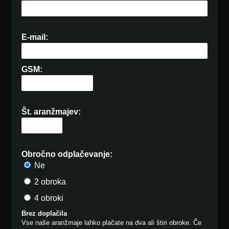
E-mail:
GSM:
Št. aranžmajev:
Obročno odplačevanje:
Ne
2 obroka
4 obroki
Brez doplačila
Vse naše aranžmaje lahko plačate na dva ali štiri obroke. Če