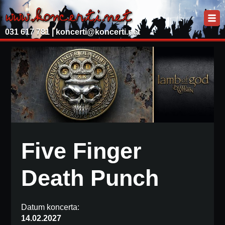
031 617 781 |
koncerti@koncerti.net
Five Finger
Death Punch
Datum koncerta:
14.02.2027