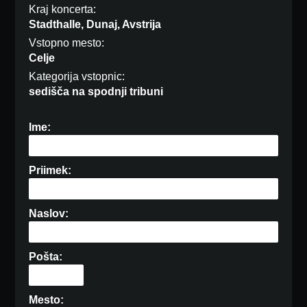
Kraj koncerta:
Stadthalle, Dunaj, Avstrija
Vstopno mesto:
Celje
Kategorija vstopnic:
sedišča na spodnji tribuni
Ime:
Priimek:
Naslov:
Pošta:
Mesto: