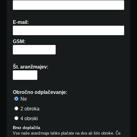
E-mail:
GSM:
Št. aranžmajev:
Obročno odplačevanje:
Ne
2 obroka
4 obroki
Brez doplačila
Vse naše aranžmaje lahko plačate na dva ali štiri obroke. Če