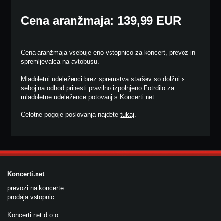
Cena aranžmaja: 139,99 EUR
Cena aranžmaja vsebuje eno vstopnico za koncert, prevoz in
spremljevalca na avtobusu.
Mladoletni udeleženci brez spremstva staršev so dolžni s
seboj na odhod prinesti pravilno izpolnjeno
Potrdilo za
mladoletne udeležence potovanj s Koncerti.net
.
Celotne pogoje poslovanja najdete
tukaj
.
Koncerti.net
prevozi na koncerte
prodaja vstopnic
Koncerti.net d.o.o.