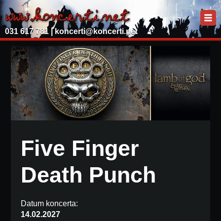
031 617 781 |
koncerti@koncerti.net
Five Finger
Death Punch
Datum koncerta:
14.02.2027