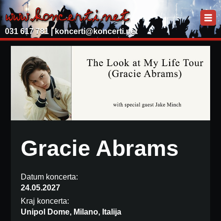
031 617 781 |
koncerti@koncerti.net
Gracie Abrams
Datum koncerta:
24.05.2027
Kraj koncerta:
Unipol Dome, Milano, Italija