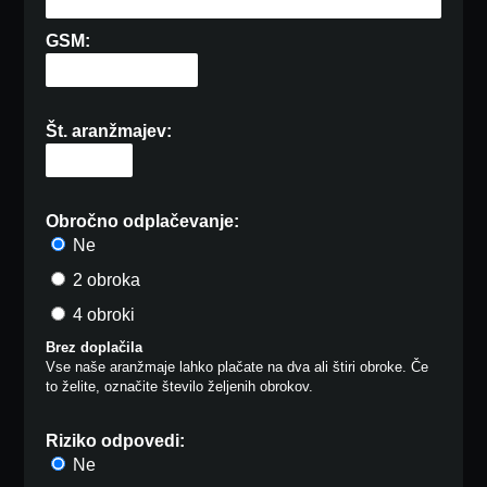
GSM:
Št. aranžmajev:
Obročno odplačevanje:
Ne
2 obroka
4 obroki
Brez doplačila
Vse naše aranžmaje lahko plačate na dva ali štiri obroke. Če
to želite, označite število željenih obrokov.
Riziko odpovedi:
Ne