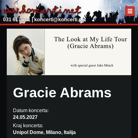
031 617 781 |
koncerti@koncerti.net
Gracie Abrams
Datum koncerta:
24.05.2027
Kraj koncerta:
Unipol Dome, Milano, Italija