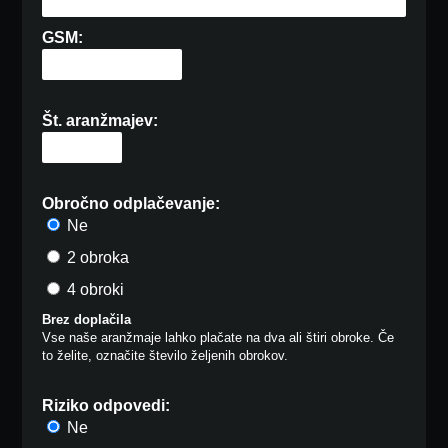
GSM:
Št. aranžmajev:
Obročno odplačevanje:
Ne
2 obroka
4 obroki
Brez doplačila
Vse naše aranžmaje lahko plačate na dva ali štiri obroke. Če
to želite, označite število željenih obrokov.
Riziko odpovedi:
Ne