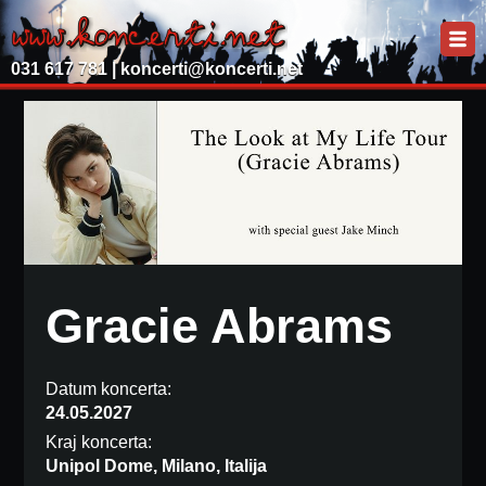
031 617 781 |
koncerti@koncerti.net
Gracie Abrams
Datum koncerta:
24.05.2027
Kraj koncerta:
Unipol Dome, Milano, Italija