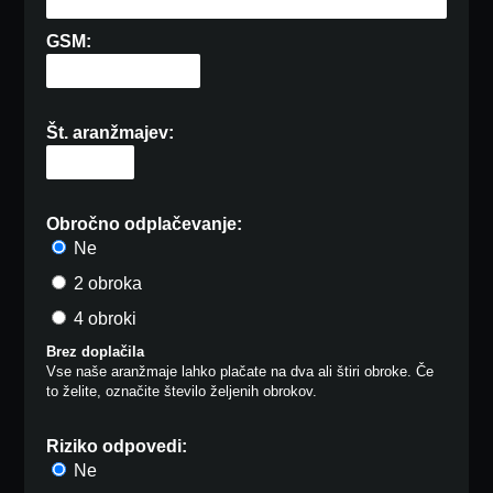
GSM:
Št. aranžmajev:
Obročno odplačevanje:
Ne
2 obroka
4 obroki
Brez doplačila
Vse naše aranžmaje lahko plačate na dva ali štiri obroke. Če
to želite, označite število željenih obrokov.
Riziko odpovedi:
Ne