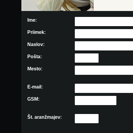
Ime:
Priimek:
Naslov:
Pošta:
Mesto:
E-mail:
GSM:
Št. aranžmajev: