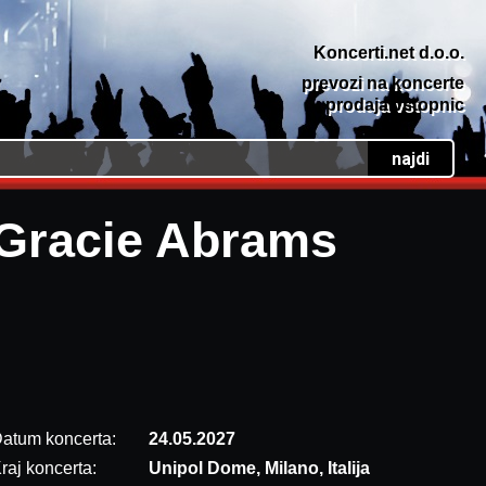
Koncerti.net d.o.o.
prevozi na koncerte
prodaja vstopnic
Gracie Abrams
atum koncerta:
24.05.2027
raj koncerta:
Unipol Dome, Milano, Italija