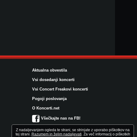
Aktualna obvestila
Vsi dosedanji koncerti
Vsi Concert Freakovi koncerti
Pogoji poslovanja
O Koncerti.net
Všečkajte nas na FB!
Z nadaljevanjem ogleda te strani, se strinjate z uporabo piškotkov na
tej strani.
Razumem in želim nadaljevati
. Za več informacij o piškotkih