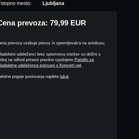
stopno mesto:
Ljubljana
Cena prevoza: 79,99 EUR
ena prevoza vsebuje prevoz in spremljevalca na avtobusu.
ladoletni udeleženci brez spremstva staršev so dolžni s
eboj na odhod prinesti pravilno izpolnjeno
Potrdilo za
ladoletne udeležence potovanj s Koncerti.net
.
elotne pogoje poslovanja najdete
tukaj
.