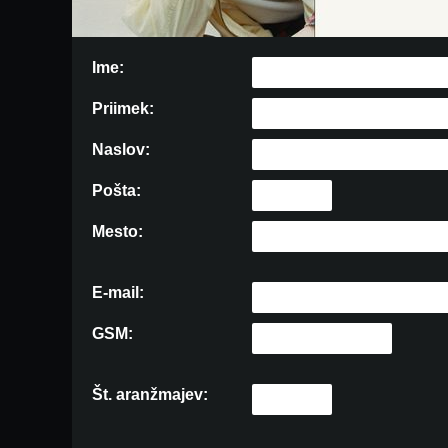
Ime:
Priimek:
Naslov:
Pošta:
Mesto:
E-mail:
GSM:
Št. aranžmajev: