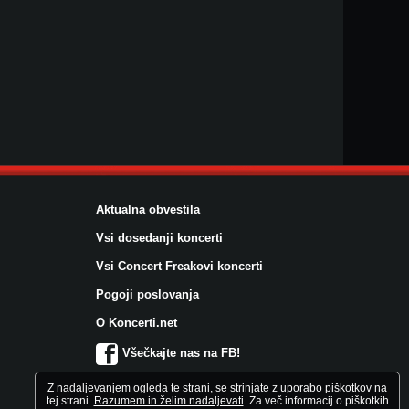
Aktualna obvestila
Vsi dosedanji koncerti
Vsi Concert Freakovi koncerti
Pogoji poslovanja
O Koncerti.net
Všečkajte nas na FB!
Z nadaljevanjem ogleda te strani, se strinjate z uporabo piškotkov na
tej strani.
Razumem in želim nadaljevati
. Za več informacij o piškotkih