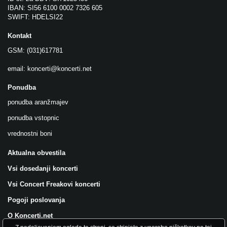
IBAN: SI56 6100 0002 7326 605
SWIFT: HDELSI22
Kontakt
GSM: (031)617781
email:
koncerti@koncerti.net
Ponudba
ponudba aranžmajev
ponudba vstopnic
vrednostni boni
Aktualna obvestila
Vsi dosedanji koncerti
Vsi Concert Freakovi koncerti
Pogoji poslovanja
O Koncerti.net