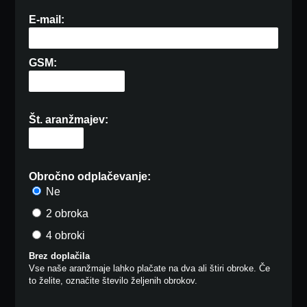
E-mail:
GSM:
Št. aranžmajev:
Obročno odplačevanje:
Ne
2 obroka
4 obroki
Brez doplačila
Vse naše aranžmaje lahko plačate na dva ali štiri obroke. Če
to želite, označite število željenih obrokov.