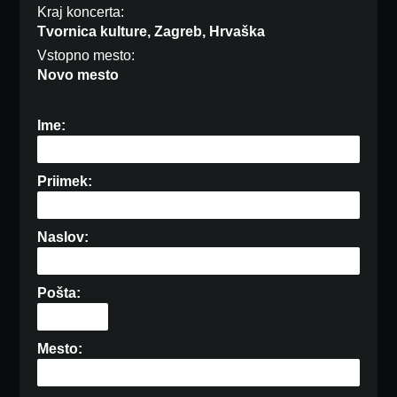
Kraj koncerta:
Tvornica kulture, Zagreb, Hrvaška
Vstopno mesto:
Novo mesto
Ime:
Priimek:
Naslov:
Pošta:
Mesto: