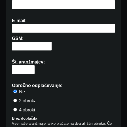
E-mail:
GSM:
Št. aranžmajev:
Obročno odplačevanje:
Ne
2 obroka
4 obroki
Brez doplačila
Vse naše aranžmaje lahko plačate na dva ali štiri obroke. Če