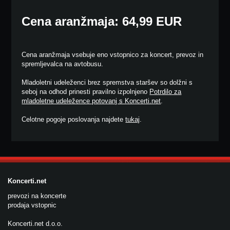
Cena aranžmaja: 64,99 EUR
Cena aranžmaja vsebuje eno vstopnico za koncert, prevoz in
spremljevalca na avtobusu.
Mladoletni udeleženci brez spremstva staršev so dolžni s
seboj na odhod prinesti pravilno izpolnjeno
Potrdilo za
mladoletne udeležence potovanj s Koncerti.net
.
Celotne pogoje poslovanja najdete
tukaj
.
Koncerti.net
prevozi na koncerte
prodaja vstopnic
Koncerti.net d.o.o.