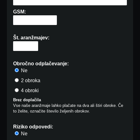
GSM:
Št. aranžmajev:
Obročno odplačevanje:
Ne
2 obroka
4 obroki
Brez doplačila
Vse naše aranžmaje lahko plačate na dva ali štiri obroke. Če
to želite, označite število željenih obrokov.
Riziko odpovedi:
Ne