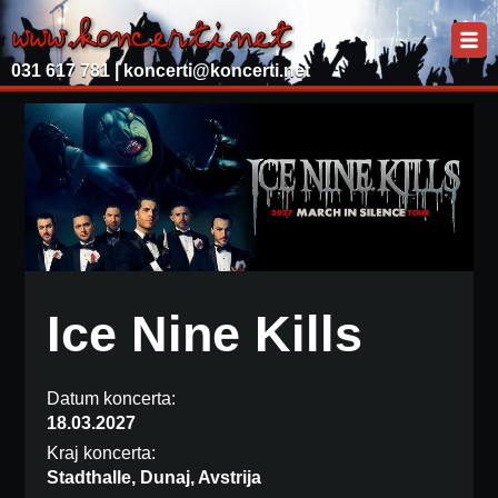
031 617 781 |
koncerti@koncerti.net
Ice Nine Kills
Datum koncerta:
18.03.2027
Kraj koncerta:
Stadthalle, Dunaj, Avstrija