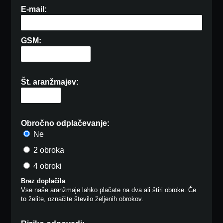
E-mail:
GSM:
Št. aranžmajev:
Obročno odplačevanje:
Ne
2 obroka
4 obroki
Brez doplačila
Vse naše aranžmaje lahko plačate na dva ali štiri obroke. Če
to želite, označite število željenih obrokov.