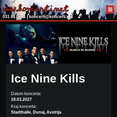
031 617 781 |
koncerti@koncerti.net
Ice Nine Kills
Datum koncerta:
18.03.2027
Kraj koncerta:
Stadthalle, Dunaj, Avstrija