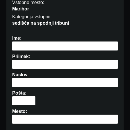
Vstopno mesto:
Maribor
Kategorija vstopnic:
sedišča na spodnji tribuni
Ime:
Priimek:
Naslov:
Pošta:
Mesto: