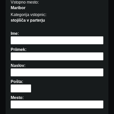
Vstopno mesto:
Maribor
Kategorija vstopnic:
stojišča v parterju
Ime:
Priimek:
Naslov:
Pošta:
Mesto: