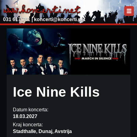
031 617 781 |
koncerti@koncerti.net
Ice Nine Kills
Datum koncerta:
18.03.2027
Kraj koncerta:
Stadthalle, Dunaj, Avstrija