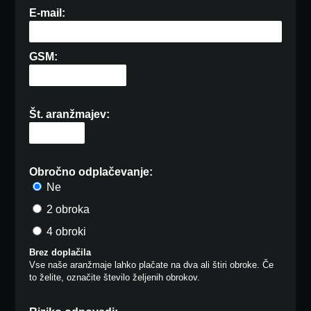
E-mail:
GSM:
Št. aranžmajev:
Obročno odplačevanje:
Ne
2 obroka
4 obroki
Brez doplačila
Vse naše aranžmaje lahko plačate na dva ali štiri obroke. Če
to želite, označite število željenih obrokov.