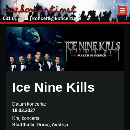
031 617 781 |
koncerti@koncerti.net
Ice Nine Kills
Datum koncerta:
18.03.2027
Kraj koncerta:
Stadthalle, Dunaj, Avstrija