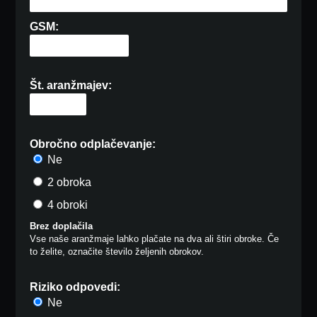
GSM:
Št. aranžmajev:
Obročno odplačevanje:
Ne
2 obroka
4 obroki
Brez doplačila
Vse naše aranžmaje lahko plačate na dva ali štiri obroke. Če
to želite, označite število željenih obrokov.
Riziko odpovedi:
Ne