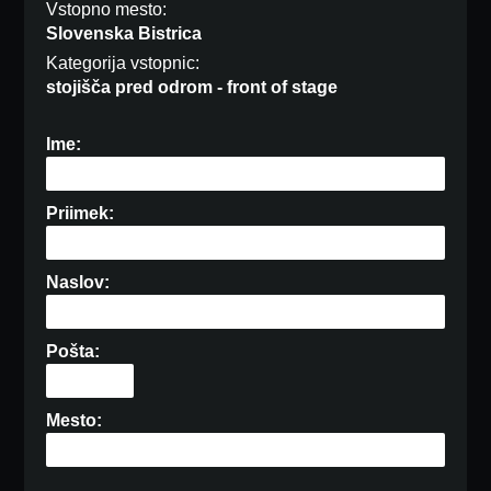
Vstopno mesto:
Slovenska Bistrica
Kategorija vstopnic:
stojišča pred odrom - front of stage
Ime:
Priimek:
Naslov:
Pošta:
Mesto: