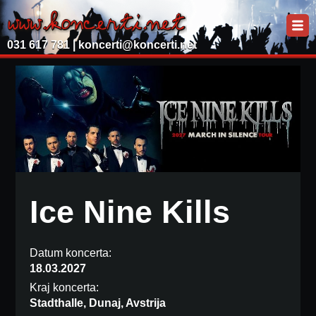
031 617 781 |
koncerti@koncerti.net
Ice Nine Kills
Datum koncerta:
18.03.2027
Kraj koncerta:
Stadthalle, Dunaj, Avstrija