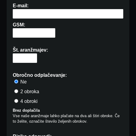
E-mail:
GSM:
Št. aranžmajev:
Obročno odplačevanje:
Ne
2 obroka
4 obroki
Brez doplačila
Vse naše aranžmaje lahko plačate na dva ali štiri obroke. Če
to želite, označite število željenih obrokov.