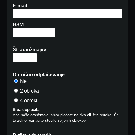
E-mail:
GSM:
Št. aranžmajev:
Obročno odplačevanje:
Ne
2 obroka
4 obroki
Brez doplačila
Vse naše aranžmaje lahko plačate na dva ali štiri obroke. Če
to želite, označite število željenih obrokov.