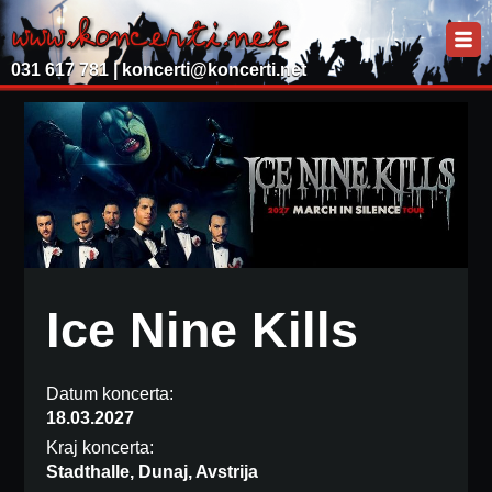
031 617 781 |
koncerti@koncerti.net
Ice Nine Kills
Datum koncerta:
18.03.2027
Kraj koncerta:
Stadthalle, Dunaj, Avstrija