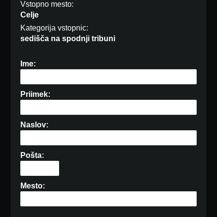
Vstopno mesto:
Celje
Kategorija vstopnic:
sedišča na spodnji tribuni
Ime:
Priimek:
Naslov:
Pošta:
Mesto: