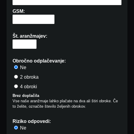
GSM:
Št. aranžmajev:
Obročno odplačevanje:
Ne
2 obroka
4 obroki
Brez doplačila
Vse naše aranžmaje lahko plačate na dva ali štiri obroke. Če
to želite, označite število željenih obrokov.
Riziko odpovedi:
Ne