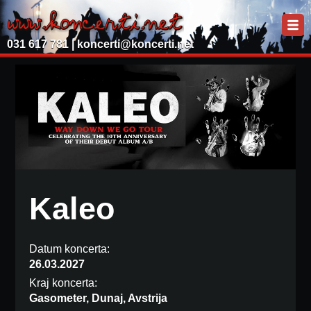
031 617 781 |
koncerti@koncerti.net
Kaleo
Datum koncerta:
26.03.2027
Kraj koncerta:
Gasometer, Dunaj, Avstrija