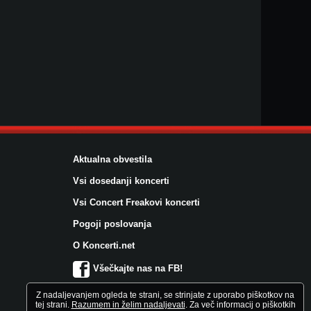
Aktualna obvestila
Vsi dosedanji koncerti
Vsi Concert Freakovi koncerti
Pogoji poslovanja
O Koncerti.net
Všečkajte nas na FB!
Z nadaljevanjem ogleda te strani, se strinjate z uporabo piškotkov na
tej strani.
Razumem in želim nadaljevati
. Za več informacij o piškotkih