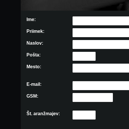
Ime:
Priimek:
Naslov:
Pošta:
Mesto:
E-mail:
GSM:
Št. aranžmajev: