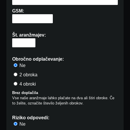
GSM:
Št. aranžmajev:
Obročno odplačevanje:
Ne
2 obroka
4 obroki
Brez doplačila
Vse naše aranžmaje lahko plačate na dva ali štiri obroke. Če
to želite, označite število željenih obrokov.
Riziko odpovedi:
Ne