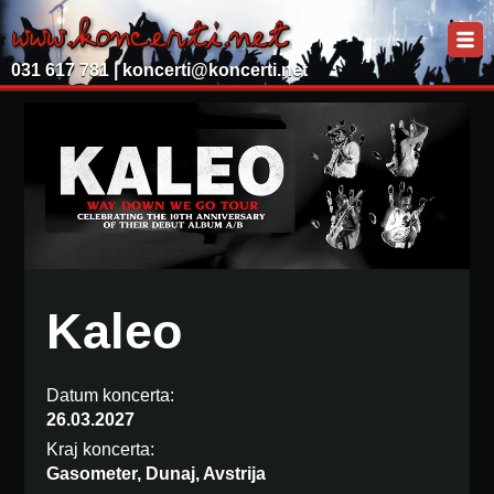
031 617 781 |
koncerti@koncerti.net
Kaleo
Datum koncerta:
26.03.2027
Kraj koncerta:
Gasometer, Dunaj, Avstrija