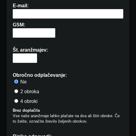
E-mail:
GSM:
Št. aranžmajev:
Obročno odplačevanje:
Ne
2 obroka
4 obroki
Brez doplačila
Vse naše aranžmaje lahko plačate na dva ali štiri obroke. Če
to želite, označite število željenih obrokov.