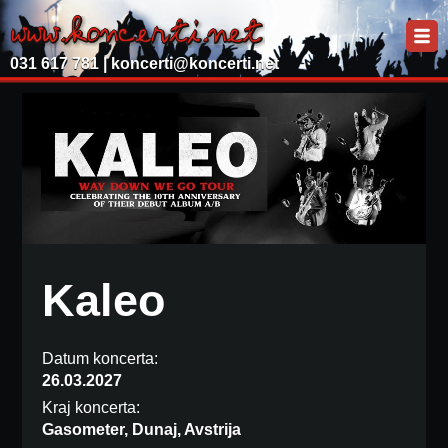
031 617 781 |
koncerti@koncerti.net
Kaleo
Datum koncerta:
26.03.2027
Kraj koncerta:
Gasometer, Dunaj, Avstrija