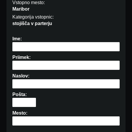
Vstopno mesto:
Maribor
Kategorija vstopnic:
stojišča v parterju
Ime:
Priimek:
Naslov:
Pošta:
Mesto: